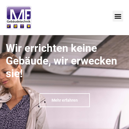
Wir errichten keine
Gebäude, wir
erwecken
sie!
Mehr erfahren